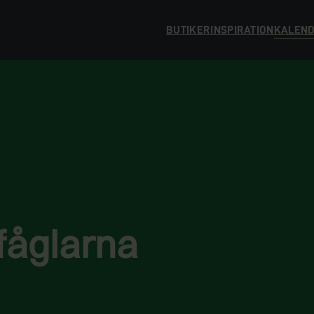
BUTIKER
INSPIRATION
KALEN
fåglarna