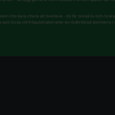
dem inte bara chans att överleva – du får också liv och rörel
s som kivas vid fröautomaten eller en rödbröstad domherre i