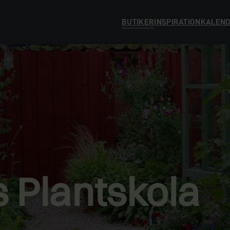
BUTIKER
INSPIRATION
KALEN
 Plantskola