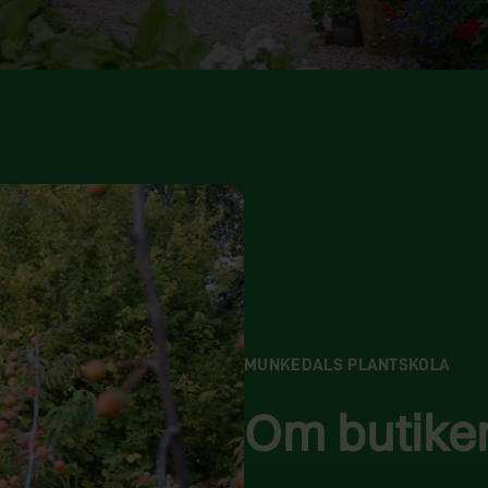
MUNKEDALS PLANTSKOLA
Om butike