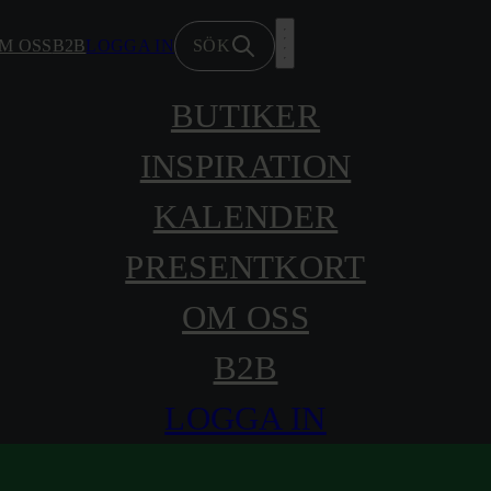
M OSS
B2B
LOGGA IN
SÖK
BUTIKER
INSPIRATION
KALENDER
PRESENTKORT
OM OSS
B2B
LOGGA IN