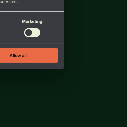
 services.
Marketing
Allow all