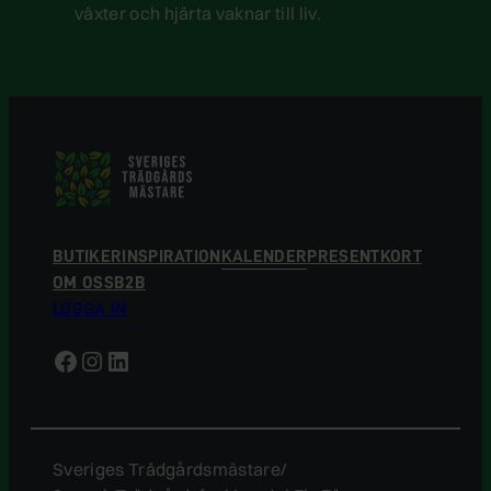
växter och hjärta vaknar till liv.
BUTIKER
INSPIRATION
KALENDER
PRESENTKORT
OM OSS
B2B
LOGGA IN
Facebook
Instagram
LinkedIn
Sveriges Trädgårdsmästare/