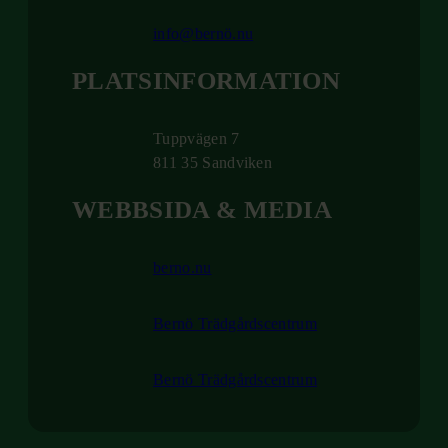
info@bernö.nu
PLATSINFORMATION
Tuppvägen 7
811 35 Sandviken
WEBBSIDA & MEDIA
berno.nu
Bernö Trädgårdscentrum
Bernö Trädgårdscentrum