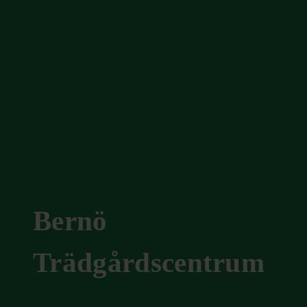
Bernö
Trädgårdscentrum