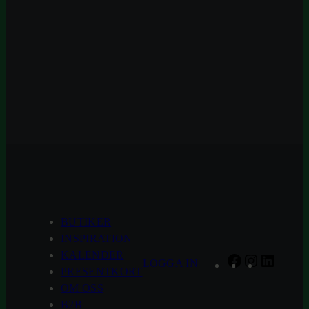
BUTIKER
INSPIRATION
KALENDER
Facebook
Instagram
Linked
LOGGA IN
PRESENTKORT
OM OSS
B2B