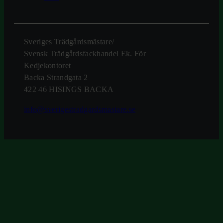
Sveriges Trädgårdsmästare/
Svensk Trädgårdsfackhandel Ek. För
Kedjekontoret
Backa Strandgata 2
422 46 HISINGS BACKA
info@sverigestradgardsmastare.se