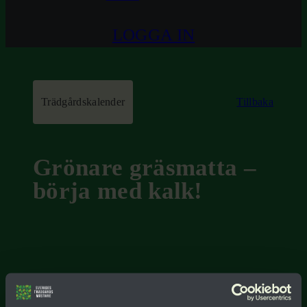
LOGGA IN
Trädgårdskalender
Tillbaka
Grönare gräsmatta –
börja med kalk!