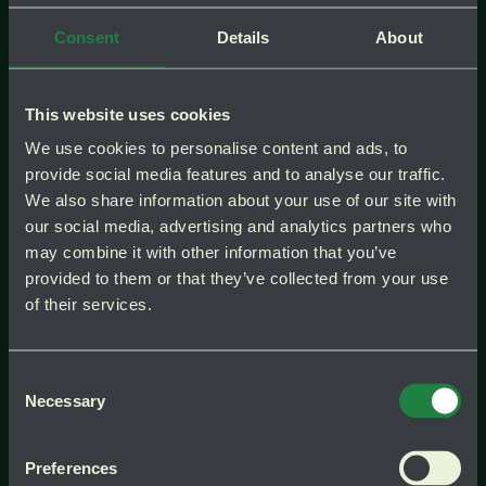
Consent
Details
About
This website uses cookies
We use cookies to personalise content and ads, to
provide social media features and to analyse our traffic.
We also share information about your use of our site with
our social media, advertising and analytics partners who
may combine it with other information that you’ve
provided to them or that they’ve collected from your use
of their services.
test
Instagra
test
Consent
Necessary
Selection
Preferences
Få en grönare gräsmatta –