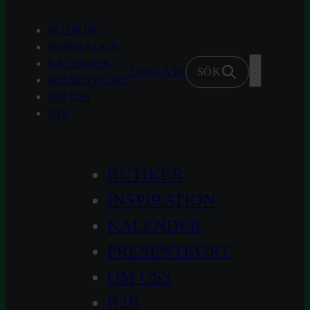
Hoppa
till
BUTIKER
innehåll
INSPIRATION
KALENDER
LOGGA IN
SÖK
PRESENTKORT
OM OSS
B2B
BUTIKER
INSPIRATION
KALENDER
PRESENTKORT
OM OSS
B2B