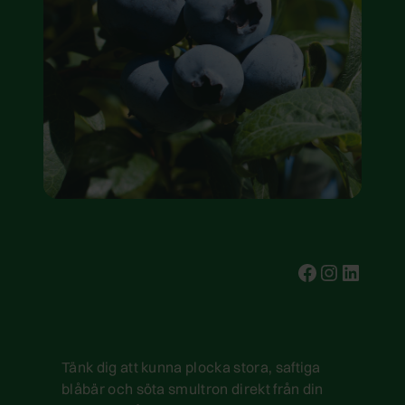
test
Instagr
test
Tänk dig att kunna plocka stora, saftiga
blåbär och söta smultron direkt från din