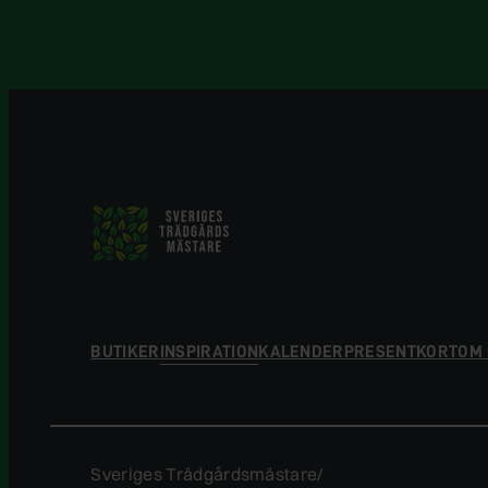
BUTIKER
INSPIRATION
KALENDER
PRESENTKORT
OM
Sveriges Trädgårdsmästare/