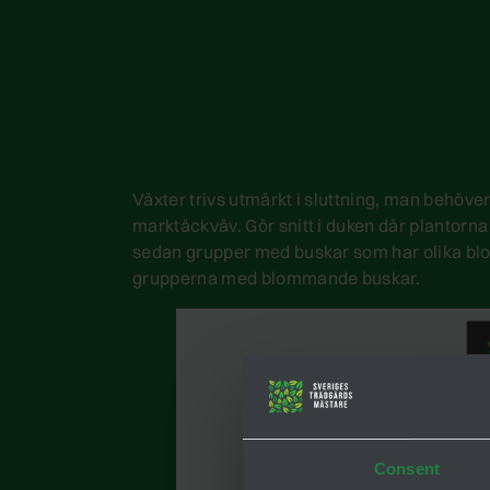
Växter trivs utmärkt i sluttning, man behöver 
marktäckväv. Gör snitt i duken där plantor
sedan grupper med buskar som har olika blom
grupperna med blommande buskar.
Consent