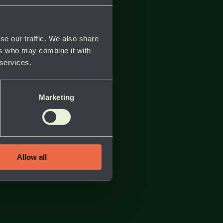
se our traffic. We also share
ers who may combine it with
 services.
Marketing
Allow all