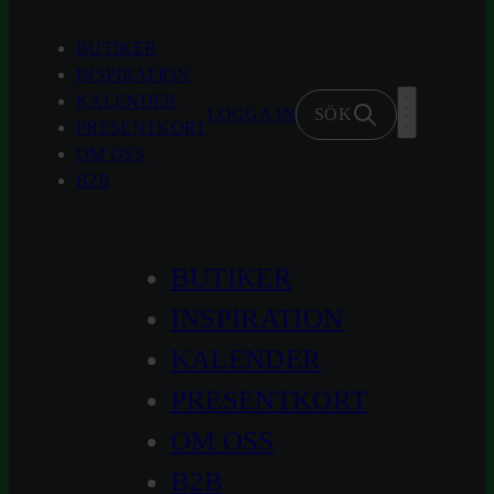
Hoppa
till
BUTIKER
innehåll
INSPIRATION
KALENDER
LOGGA IN
SÖK
PRESENTKORT
OM OSS
B2B
BUTIKER
INSPIRATION
KALENDER
PRESENTKORT
OM OSS
B2B