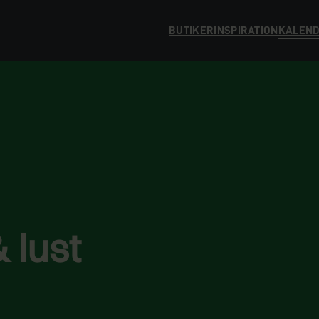
BUTIKER
INSPIRATION
KALEN
 lust