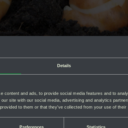
Details
e content and ads, to provide social media features and to analy
 our site with our social media, advertising and analytics partn
 provided to them or that they’ve collected from your use of their
Preferences
Statistics